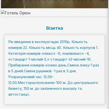
Візитка
Рік введення в експлуатацію 2010р. Кількість
номерів 22. Кількість місць 40. Кількість корпусів 1.
Категорія номерів-»люкс» -6, «напівлюкс» -4,
«стандарт 1-місний-2,« стандарт »2-місний-10.
Прибирання номерів-кожен день.Смена ліжку-1 раз
в 5 дней.Смена рушників -1 раз в 3 дня.
Розрахунковий час: 12.00-
12.00.Месторасположеніе-100 м. До центрального
бювету, 150 м. до залізничного вокзалу та
автостанції.