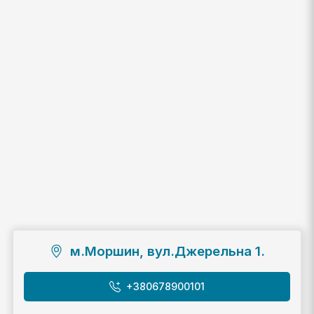
м.Моршин, вул.Джерельна 1.
+380678900101