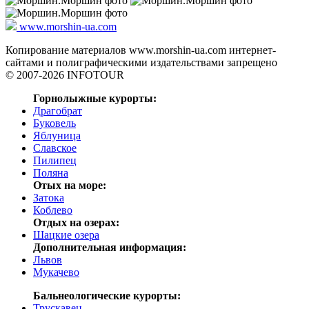
www.morshin-ua.com
Копирование материалов www.morshin-ua.com интернет-
сайтами и полиграфическими издательствами запрещено
© 2007-2026 INFOTOUR
Горнолыжные курорты:
Драгобрат
Буковель
Яблуница
Славское
Пилипец
Поляна
Отых на море:
Затока
Коблево
Отдых на озерах:
Шацкие озера
Дополнительная информация:
Львов
Мукачево
Бальнеологические курорты:
Трускавец