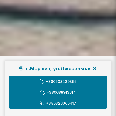
г.Моршин, ул.Джерельная 3.
+380638439365
+380688913614
+380326060417