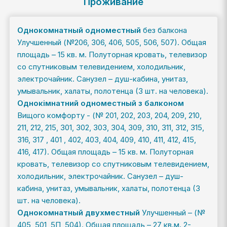
Проживание
Однокомнатный одноместный
без балкона
Улучшенный (№206, 306, 406, 505, 506, 507). Общая
площадь – 15 кв. м. Полуторная кровать, телевизор
со спутниковым телевидением, холодильник,
электрочайник. Санузел – душ-кабина, унитаз,
умывальник, халаты, полотенца (3 шт. на человека).
Однокімнатний одноместный з балконом
Вищого комфорту - (№ 201, 202, 203, 204, 209, 210,
211, 212, 215, 301, 302, 303, 304, 309, 310, 311, 312, 315,
316, 317 , 401 , 402, 403, 404, 409, 410, 411, 412, 415,
416, 417). Общая площадь – 15 кв. м. Полуторная
кровать, телевизор со спутниковым телевидением,
холодильник, электрочайник. Санузел – душ-
кабина, унитаз, умывальник, халаты, полотенца (3
шт. на человека).
Однокомнатный двухместный
Улучшенный – (№
405, 501, 5П, 504). Общая площадь – 27 кв.м. 2-