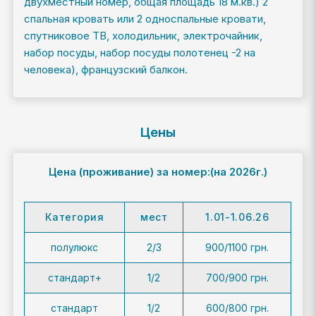
двухместный номер, общая площадь 18 м.кв.) 2
спальная кровать или 2 односпальные кровати,
спутниковое ТВ, холодильник, электрочайник,
набор посуды, набор посуды полотенец -2 на
человека), французский балкон.
Цены
Цена (проживание)
за номер:(на 2026г.)
Категория
мест
1.01-1.06.26
полулюкс
2/3
900/1100 грн.
стандарт+
1/2
700/900 грн.
стандарт
1/2
600/800 грн.