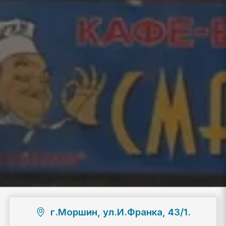
г.Моршин, ул.И.Франка, 43/1.