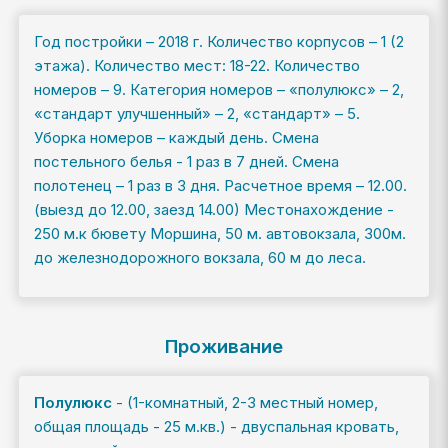
Год постройки – 2018 г. Количество корпусов – 1 (2
этажа). Количество мест: 18-22. Количество
номеров – 9. Категория номеров – «полулюкс» – 2,
«стандарт улучшенный» – 2, «стандарт» – 5.
Уборка номеров – каждый день. Смена
постельного белья - 1 раз в 7 дней. Смена
полотенец – 1 раз в 3 дня. Расчетное время – 12.00.
(выезд до 12.00, заезд 14.00) Местонахождение -
250 м.к бювету Моршина, 50 м. автовокзала, 300м.
до железнодорожного вокзала, 60 м до леса.
Проживание
Полулюкс
- (1-комнатный, 2-3 местный номер,
общая площадь - 25 м.кв.) - двуспальная кровать,