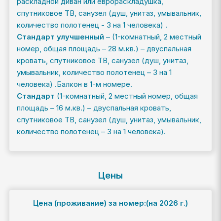
раскладной диван или еврораскладушка,
спутниковое ТВ, санузел (душ, унитаз, умывальник,
количество полотенец - 3 на 1 человека) .
Стандарт улучшенный
– (1-комнатный, 2 местный
номер, общая площадь – 28 м.кв.) – двуспальная
кровать, спутниковое ТВ, санузел (душ, унитаз,
умывальник, количество полотенец – 3 на 1
человека) .Балкон в 1-м номере.
Стандарт
(1-комнатный, 2 местный номер, общая
площадь – 16 м.кв.) – двуспальная кровать,
спутниковое ТВ, санузел (душ, унитаз, умывальник,
количество полотенец – 3 на 1 человека).
Цены
Цена (проживание)
за номер:(на 2026 г.)