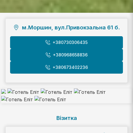
м.Моршин, вул.Привокзальна 61 б.
+380730306435
+380968658836
+380673402236
Візитка