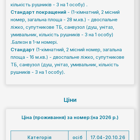
кількість рушників - 3 на 1 особу) .
Стандарт покращений
- (1-кімнатний, 2 місний
номер, загальна площа - 28 м.кв.) - двоспальне
ліжко, супутникове ТБ, санвузол (душ, унітаз,
умивальник, кількість рушників - 3 на 1 особу)
.Балкон в 1-м номері.
Стандарт
(1-кімнатний, 2 місний номер, загальна
площа - 16 м.кв.) - двоспальне ліжко, супутникове
ТБ, санвузол (душ, унітаз, умивальник, кількість
рушників - 3 на 1 особу).
Ціни
Ціна (проживання)
за номер:(на 2026 р.)
Категорія
осіб
17.04-20.10.26