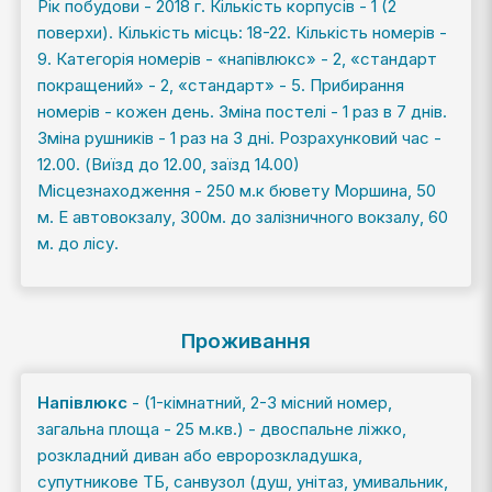
Рік побудови - 2018 г. Кількість корпусів - 1 (2
поверхи). Кількість місць: 18-22. Кількість номерів -
9. Категорія номерів - «напівлюкс» - 2, «стандарт
покращений» - 2, «стандарт» - 5. Прибирання
номерів - кожен день. Зміна постелі - 1 раз в 7 днів.
Зміна рушників - 1 раз на 3 дні. Розрахунковий час -
12.00. (Виїзд до 12.00, заїзд 14.00)
Місцезнаходження - 250 м.к бювету Моршина, 50
м. Е автовокзалу, 300м. до залізничного вокзалу, 60
м. до лісу.
Проживання
Напівлюкс
- (1-кімнатний, 2-3 місний номер,
загальна площа - 25 м.кв.) - двоспальне ліжко,
розкладний диван або евророзкладушка,
супутникове ТБ, санвузол (душ, унітаз, умивальник,