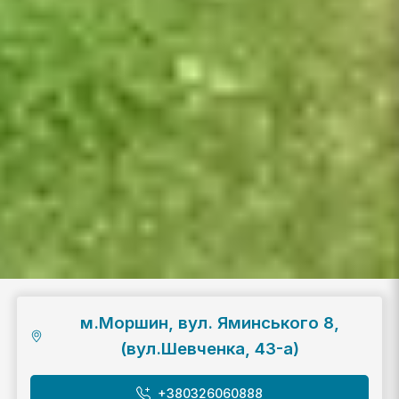
м.Моршин, вул. Яминського 8,
(вул.Шевченка, 43-а)
+380326060888