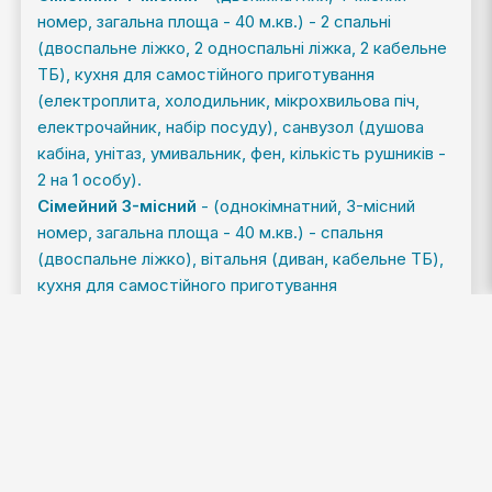
номер, загальна площа - 40 м.кв.) - 2 спальні
(двоспальне ліжко, 2 односпальні ліжка, 2 кабельне
ТБ), кухня для самостійного приготування
(електроплита, холодильник, мікрохвильова піч,
електрочайник, набір посуду), санвузол (душова
кабіна, унітаз, умивальник, фен, кількість рушників -
2 на 1 особу).
Сімейний 3-місний
- (однокімнатний, 3-місний
номер, загальна площа - 40 м.кв.) - спальня
(двоспальне ліжко), вітальня (диван, кабельне ТБ),
кухня для самостійного приготування
(електроплита, холодильник, мікрохвильова піч,
електрочайник , набір посуду), санвузол (душова
кабіна, унітаз, умивальник, фен, кількість рушників -
2 на 1 особу).
Стандарт плюс
- (однокімнатний, 2-місний номер,
загальна площа - 20 м.кв.) - 2 односпальні ліжка,
кабельне ТБ, холодильник, мікрохвильова піч,