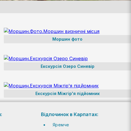
Моршин фото
Екскурсія Озеро Синевір
Екскурсія Міжгір'я підйомник
:
Відпочинок в Карпатах:
Яремче