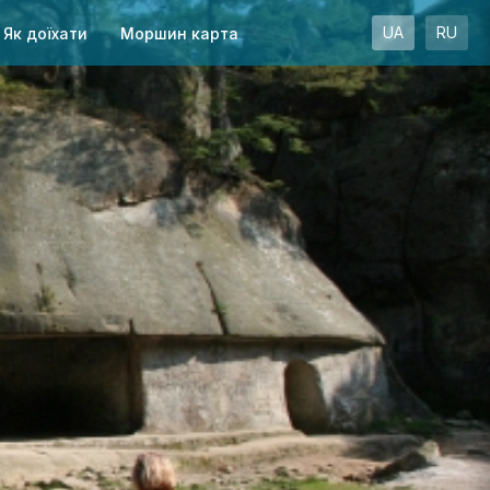
UA
RU
Як доїхати
Моршин карта