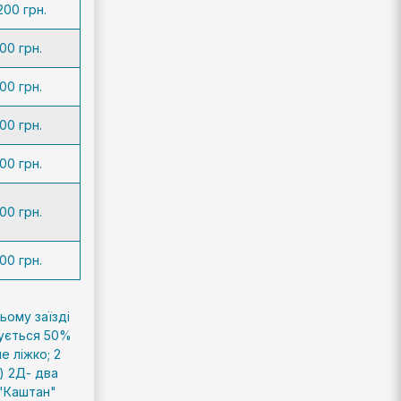
200 грн.
00 грн.
00 грн.
00 грн.
00 грн.
00 грн.
00 грн.
ьому заїзді
чується 50%
е ліжко; 2
) 2Д- два
 "Каштан"