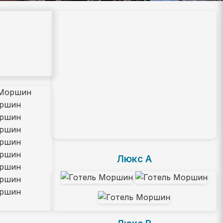
Люкс А