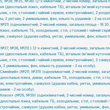
5, №28, №35, №38) (2-х кімнатний, 2-місний номер, загальна 
ьня (двоспальне ліжко, кабельне ТБ), вітальня (м'який куточо
ник, стіл, столовий і чайний сервізи, електрочайник), 2 розді
ш, 2 унітази, 2 умивальники, фен, кількість рушників - 2 на особ
№21) (однокімнатний, 2-місний номер, загальна площа - 16 20 к
іжко, кабельне ТБ, холодильник, стіл, столовий і чайний серв
к, санвузол (душова кабіна, унітаз, умивальник, фен, кількіст
№27, №36, №212 ) (2-х кімнатний, 2-місний номер, загальна п
ьня (двоспальне ліжко, кабельне ТБ), вітальня (м'який куточо
ник, стіл, столовий і чайний сервізи, електрочайник), 2 санв
аз, 2 умивальники, фен, кількість рушників - 2 на особу).
Сімейний» (№211, №311) (однокімнатний, 2-місний номер, зага
 односпальні ліжка, диван, кабельне ТБ, холодильник, стіл, сто
зи, електрочайник, санвузол (душова кабіна, унітаз, умивальни
шників - 2 на особу).
Класік» (№29, №39) (однокімнатний, 2-місний номер, загальна
 односпальні ліжка, кабельне ТБ, холодильник, стіл, столовий і
ктрочайник, санвузол (душова кабіна, унітаз, умивальник, фен,