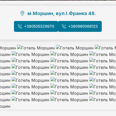
м.Моршин, вул.І.Франка 48.
+380505329970
+380980066123