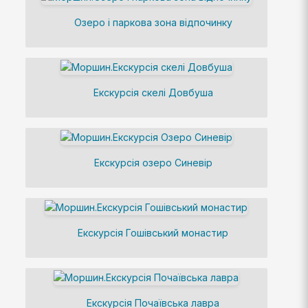
Озеро і паркова зона відпочинку
Екскурсія скелі Довбуша
Екскурсія озеро Синевір
Екскурсія Гошівський монастир
Екскурсія Почаївська лавра