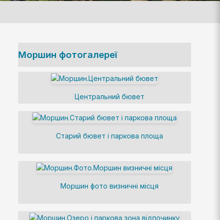
Моршин фотогалереї
Центральний бювет
Старий бювет і паркова площа
Моршин фото визничні місця