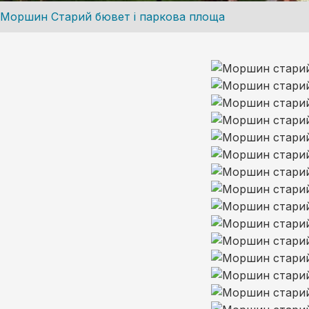
Моршин Старий бювет і паркова площа