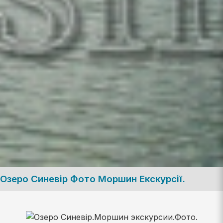
Озеро Синевір Фото Моршин Екскурсії.